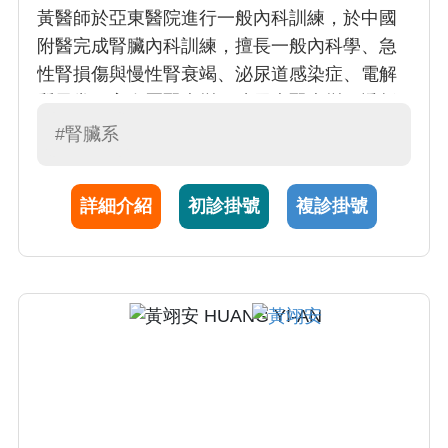
黃醫師於亞東醫院進行一般內科訓練，於中國
附醫完成腎臟內科訓練，擅長一般內科學、急
性腎損傷與慢性腎衰竭、泌尿道感染症、電解
質異常、高血壓腎病變、糖尿病腎病變、透析
治療。
#腎臟系
詳細介紹
初診掛號
複診掛號