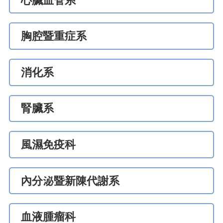
心臟血管系
胸腔暨重症系
消化系
腎臟系
風濕免疫科
內分泌暨新陳代謝系
血液腫瘤科