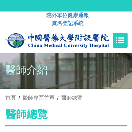
院外單位健康通報
實名登記系統
醫師介紹
首頁
/
醫師專區首頁
/
醫師總覽
醫師總覽