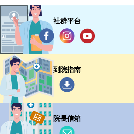
社群平台
到院指南
院長信箱