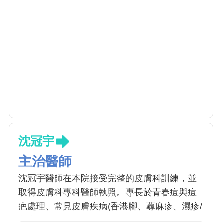
沈冠宇
主治醫師
沈冠宇醫師在本院接受完整的皮膚科訓練，並
取得皮膚科專科醫師執照。專長於青春痘與痘
疤處理、常見皮膚疾病(香港腳、蕁麻疹、濕疹/
富貴手、脂漏性皮膚炎)、乾癬、異位性皮膚