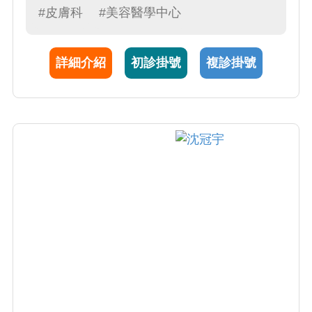
癬、異位性皮膚炎、感染疾患、落髮疾患、醫
#皮膚科
#美容醫學中心
學美容。
詳細介紹
初診掛號
複診掛號