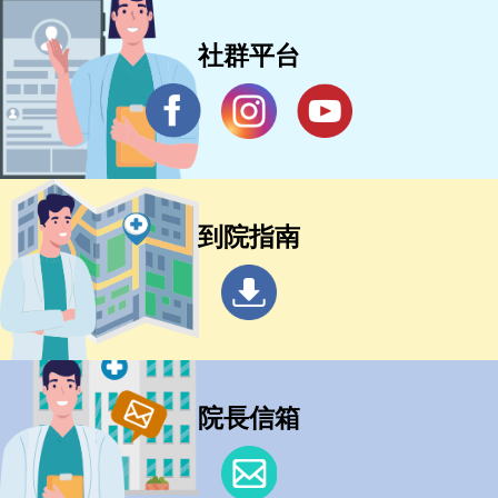
社群平台
到院指南
院長信箱