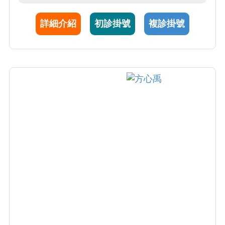
詳細介紹
初診掛號
複診掛號