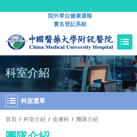
院外單位健康通報
實名登記系統
科室介紹
科室選單
首頁
/
科室介紹
/
皮膚科
/
團隊介紹
團隊介紹