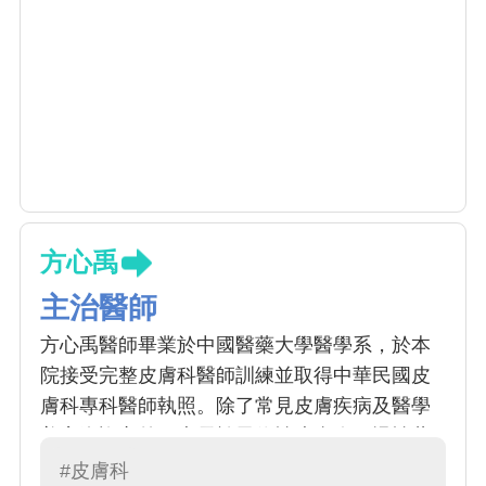
方心禹
主治醫師
方心禹醫師畢業於中國醫藥大學醫學系，於本
院接受完整皮膚科醫師訓練並取得中華民國皮
膚科專科醫師執照。除了常見皮膚疾病及醫學
美容咨詢之外，專長於異位性皮膚炎、慢性蕁
麻疹及乾癬治療，包含傳統藥物、照光及生物
#皮膚科