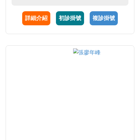
製劑治療。亦特別專精於化療及標靶藥物治療
相關皮膚副作用之處理。
詳細介紹
初診掛號
複診掛號