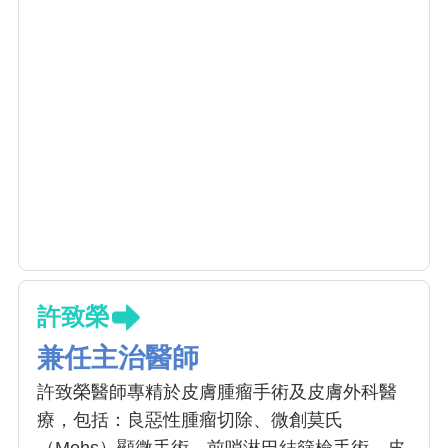
許致榮
兼任主治醫師
許致榮醫師專精於皮膚腫瘤手術及皮膚外科醫
療，包括：良惡性腫瘤切除、微創莫氏