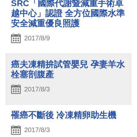
SRC「國際代謝暨減重手術卓
越中心」認證 全方位國際水準
安全減重優良照護
2017/8/9
癌夫凍精拚試管嬰兒 孕妻羊水
栓塞剖腹產
2017/8/3
罹癌不斷後 冷凍精卵助生機
2017/8/3