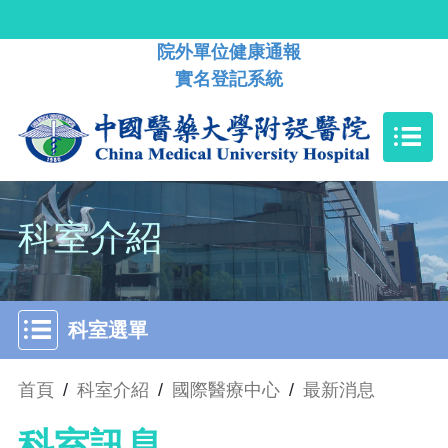
院外單位健康通報
實名登記系統
科室介紹
科室選單
首頁
/
科室介紹
/
國際醫療中心
/
最新消息
科室訊息