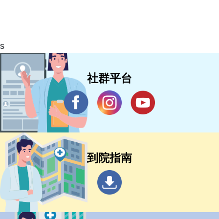
s
社群平台
到院指南