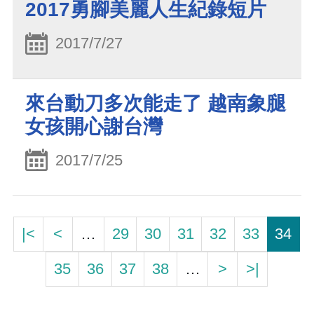
2017勇腳美麗人生紀錄短片
2017/7/27
來台動刀多次能走了 越南象腿
女孩開心謝台灣
2017/7/25
|<
<
…
29
30
31
32
33
34
35
36
37
38
…
>
>|